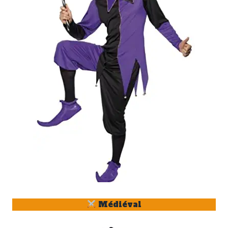
Médiéval