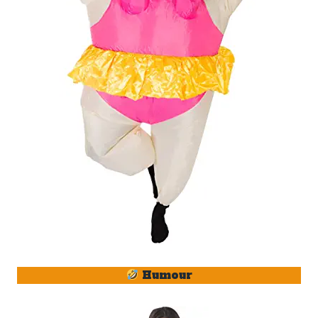
Humour