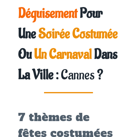
Déguisement
Pour
Une
Soirée Costumée
Ou
Un Carnaval
Dans
La Ville :
Cannes
?
7 thèmes de
fêtes costumées