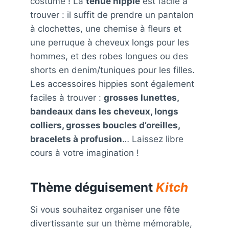
costume ! La
tenue hippie
est facile à
trouver : il suffit de prendre un pantalon
à clochettes, une chemise à fleurs et
une perruque à cheveux longs pour les
hommes, et des robes longues ou des
shorts en denim/tuniques pour les filles.
Les accessoires hippies sont également
faciles à trouver :
grosses lunettes,
bandeaux dans les cheveux, longs
colliers, grosses boucles d’oreilles,
bracelets à profusion
… Laissez libre
cours à votre imagination !
Thème déguisement
Kitch
Si vous souhaitez organiser une fête
divertissante sur un thème mémorable,