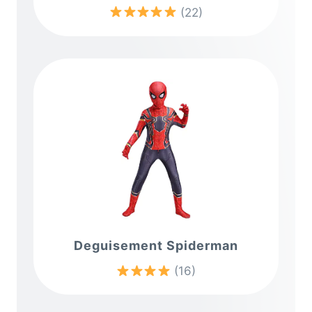
(22)
Deguisement Spiderman
(16)