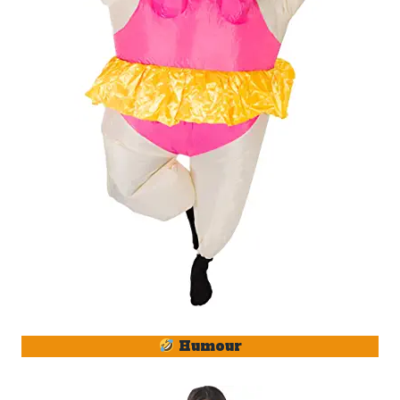
Humour