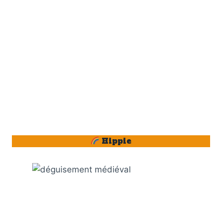
Hippie