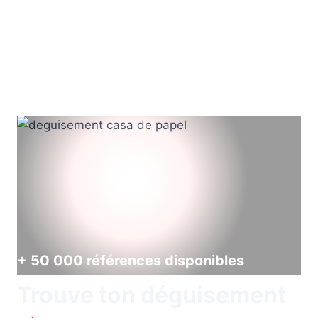
+ 50 000 références disponibles
Trouve ton déguisement