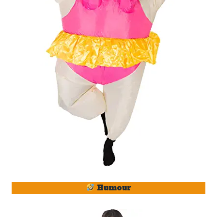
Humour