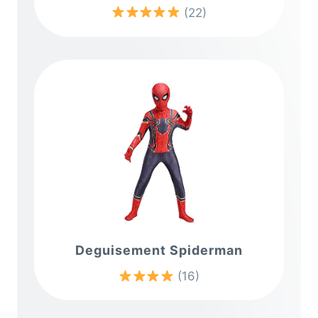
(22)
Deguisement Spiderman
(16)