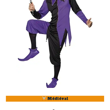
Médiéval