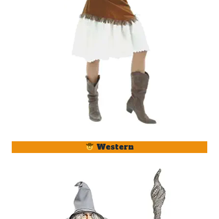
Western