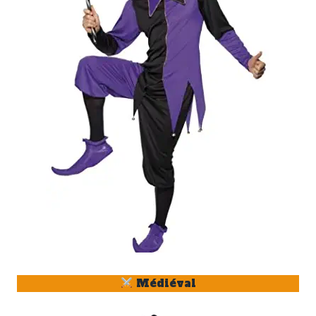
Médiéval