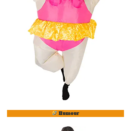
Humour