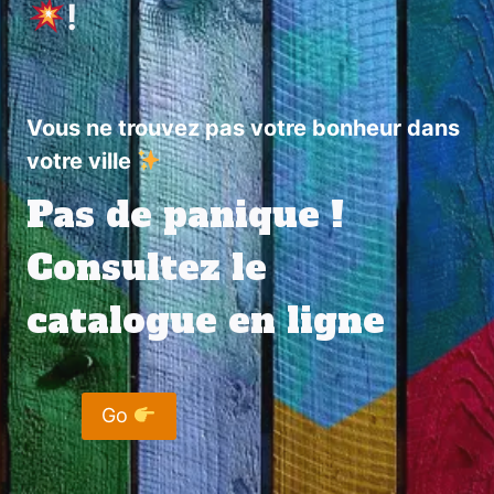
!
Vous ne trouvez pas votre bonheur dans
votre ville
Pas de panique !
Consultez le
catalogue en ligne
Go