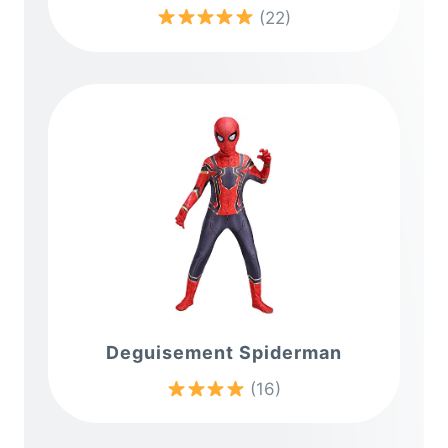
(22)
Deguisement Spiderman
(16)