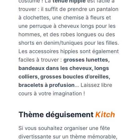
costume ! La
tenue hippie
est facile à
trouver : il suffit de prendre un pantalon
à clochettes, une chemise à fleurs et
une perruque à cheveux longs pour les
hommes, et des robes longues ou des
shorts en denim/tuniques pour les filles.
Les accessoires hippies sont également
faciles à trouver :
grosses lunettes,
bandeaux dans les cheveux, longs
colliers, grosses boucles d’oreilles,
bracelets à profusion
… Laissez libre
cours à votre imagination !
Thème déguisement
Kitch
Si vous souhaitez organiser une fête
divertissante sur un thème mémorable,