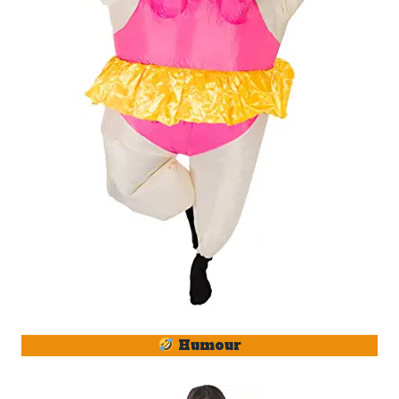
Humour