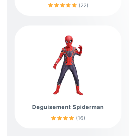
(22)
Deguisement Spiderman
(16)