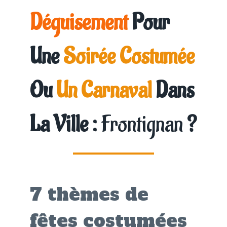
Déguisement
Pour
Une
Soirée Costumée
Ou
Un Carnaval
Dans
La Ville :
Frontignan
?
7 thèmes de
fêtes costumées