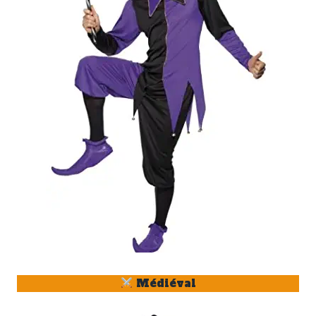
Médiéval