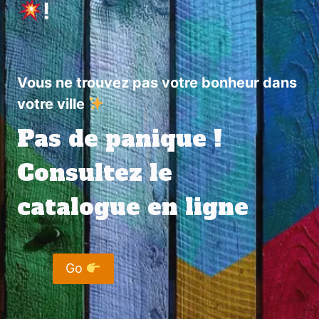
!
Vous ne trouvez pas votre bonheur dans
votre ville
Pas de panique !
Consultez le
catalogue en ligne
Go