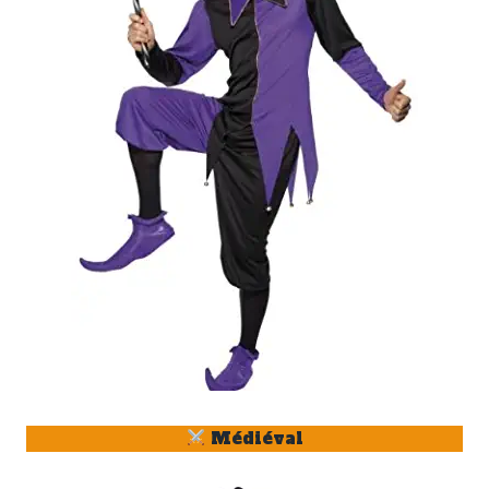
Médiéval