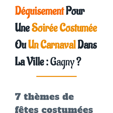
Déguisement
Pour
Une
Soirée Costumée
Ou
Un Carnaval
Dans
La Ville :
Gagny
?
7 thèmes de
fêtes costumées