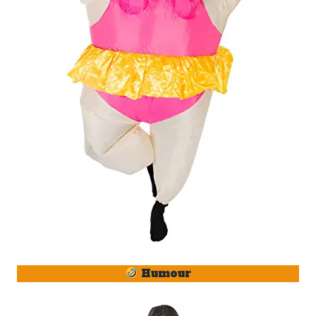
Humour