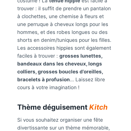
costume ! La
tenue hippie
est facile à
trouver : il suffit de prendre un pantalon
à clochettes, une chemise à fleurs et
une perruque à cheveux longs pour les
hommes, et des robes longues ou des
shorts en denim/tuniques pour les filles.
Les accessoires hippies sont également
faciles à trouver :
grosses lunettes,
bandeaux dans les cheveux, longs
colliers, grosses boucles d’oreilles,
bracelets à profusion
… Laissez libre
cours à votre imagination !
Thème déguisement
Kitch
Si vous souhaitez organiser une fête
divertissante sur un thème mémorable,