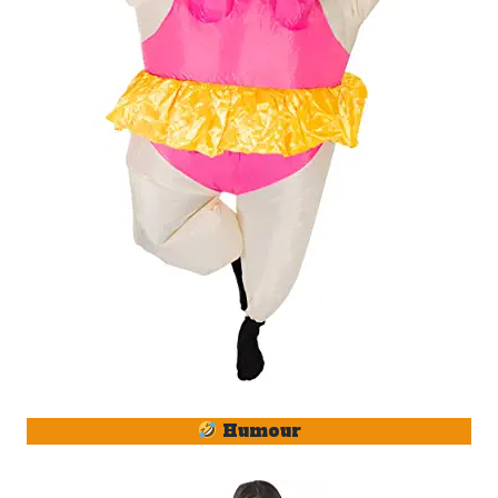
Humour