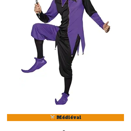
Médiéval