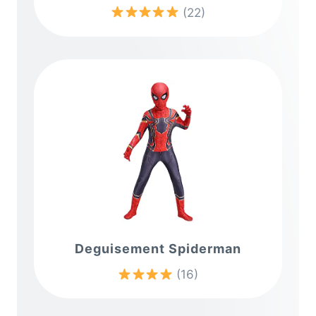
(22)
Deguisement Spiderman
(16)