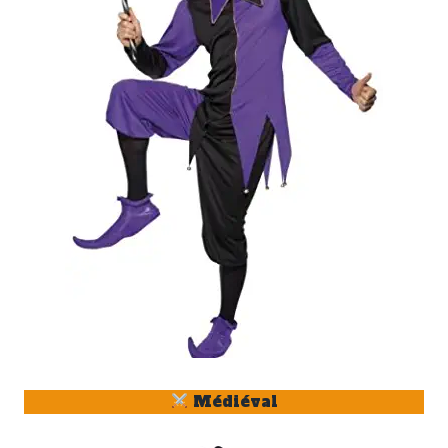
Médiéval