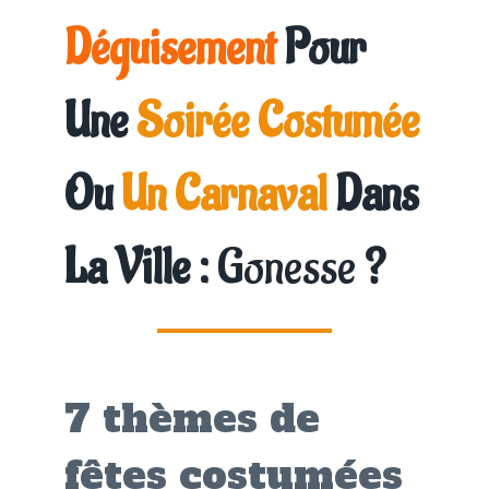
Déguisement
Pour
Une
Soirée Costumée
Ou
Un Carnaval
Dans
La Ville :
Gonesse
?
7 thèmes de
fêtes costumées