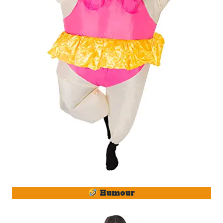
Humour