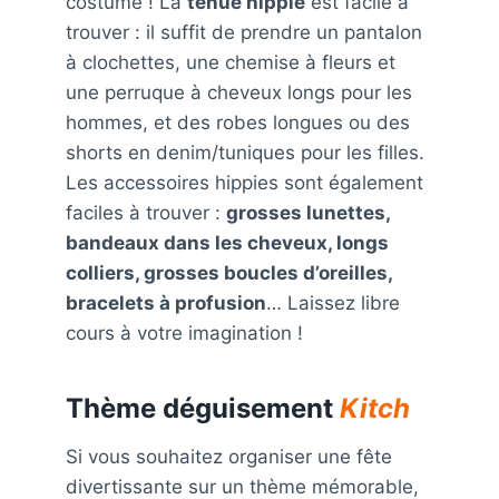
costume ! La
tenue hippie
est facile à
trouver : il suffit de prendre un pantalon
à clochettes, une chemise à fleurs et
une perruque à cheveux longs pour les
hommes, et des robes longues ou des
shorts en denim/tuniques pour les filles.
Les accessoires hippies sont également
faciles à trouver :
grosses lunettes,
bandeaux dans les cheveux, longs
colliers, grosses boucles d’oreilles,
bracelets à profusion
… Laissez libre
cours à votre imagination !
Thème déguisement
Kitch
Si vous souhaitez organiser une fête
divertissante sur un thème mémorable,