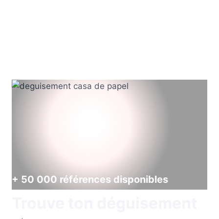
+ 50 000 références disponibles
Trouve ton déguisement