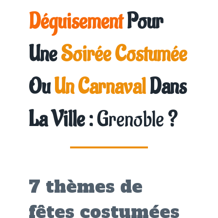
Déguisement
Pour
Une
Soirée Costumée
Ou
Un Carnaval
Dans
La Ville :
Grenoble
?
7 thèmes de
fêtes costumées