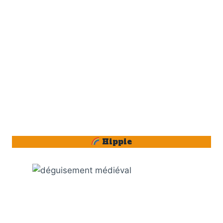
Hippie