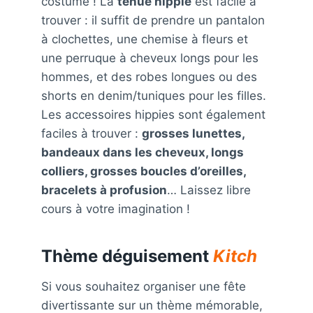
costume ! La
tenue hippie
est facile à
trouver : il suffit de prendre un pantalon
à clochettes, une chemise à fleurs et
une perruque à cheveux longs pour les
hommes, et des robes longues ou des
shorts en denim/tuniques pour les filles.
Les accessoires hippies sont également
faciles à trouver :
grosses lunettes,
bandeaux dans les cheveux, longs
colliers, grosses boucles d’oreilles,
bracelets à profusion
… Laissez libre
cours à votre imagination !
Thème déguisement
Kitch
Si vous souhaitez organiser une fête
divertissante sur un thème mémorable,