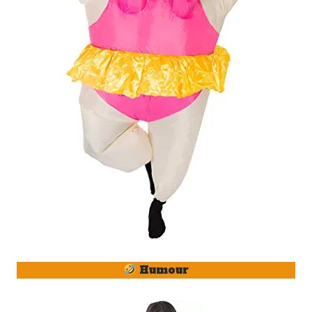
Humour