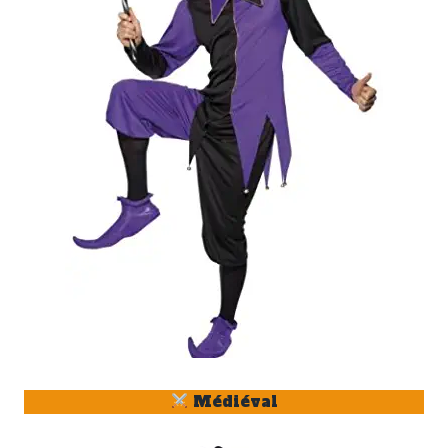
Médiéval