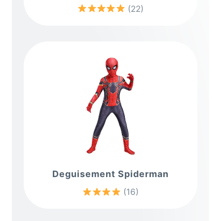
(22)
Deguisement Spiderman
(16)