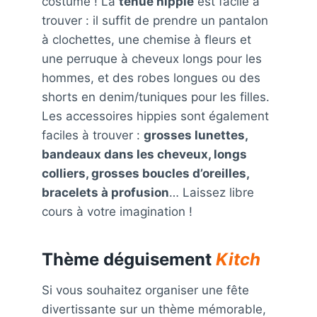
costume ! La
tenue hippie
est facile à
trouver : il suffit de prendre un pantalon
à clochettes, une chemise à fleurs et
une perruque à cheveux longs pour les
hommes, et des robes longues ou des
shorts en denim/tuniques pour les filles.
Les accessoires hippies sont également
faciles à trouver :
grosses lunettes,
bandeaux dans les cheveux, longs
colliers, grosses boucles d’oreilles,
bracelets à profusion
… Laissez libre
cours à votre imagination !
Thème déguisement
Kitch
Si vous souhaitez organiser une fête
divertissante sur un thème mémorable,