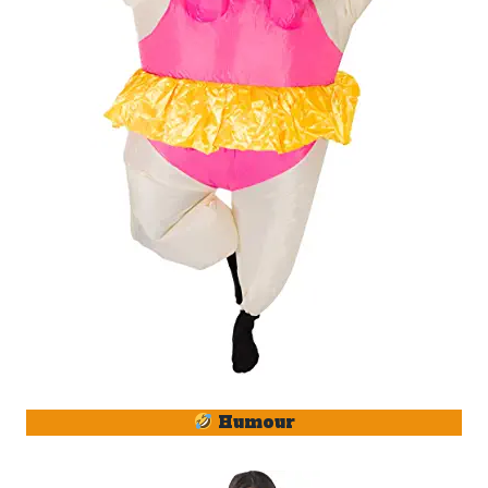
Humour