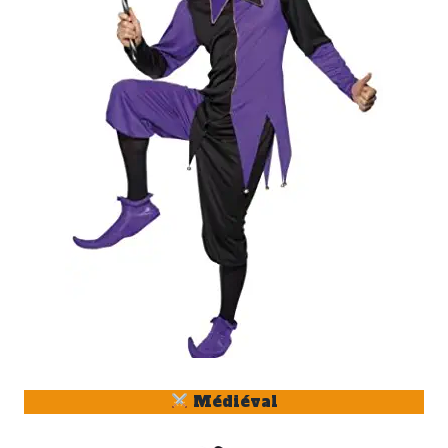
Médiéval