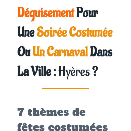
Déguisement
Pour
Une
Soirée Costumée
Ou
Un Carnaval
Dans
La Ville :
Hyères
?
7 thèmes de
fêtes costumées