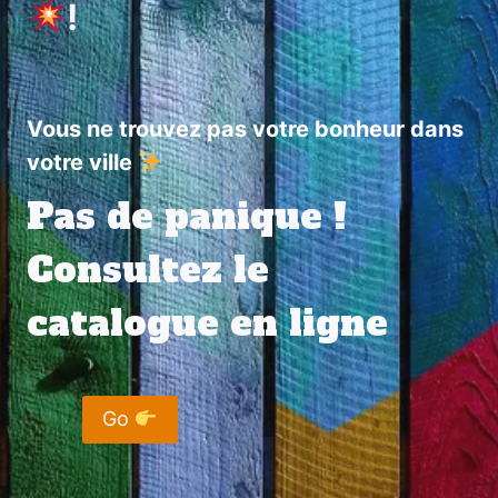
!
Vous ne trouvez pas votre bonheur dans
votre ville
Pas de panique !
Consultez le
catalogue en ligne
Go