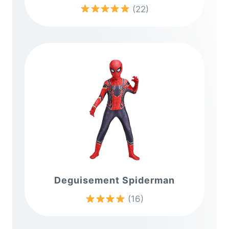
(22)
Deguisement Spiderman
(16)