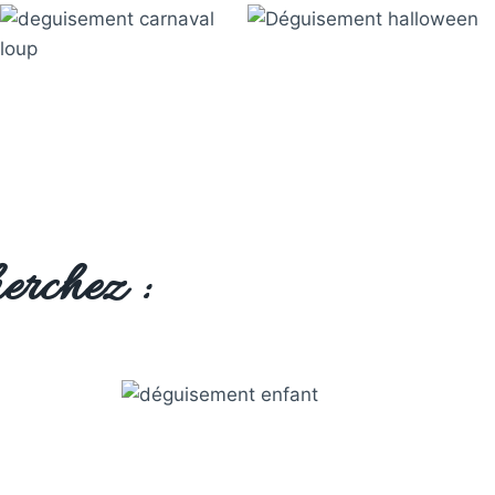
erchez :