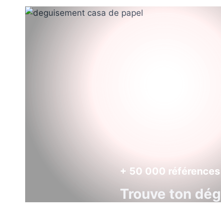
+ 50 000 références
Trouve ton dé