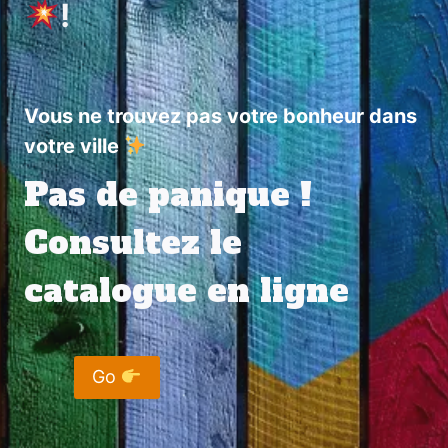
!
Vous ne trouvez pas votre bonheur dans
votre ville
Pas de panique !
Consultez le
catalogue en ligne
Go