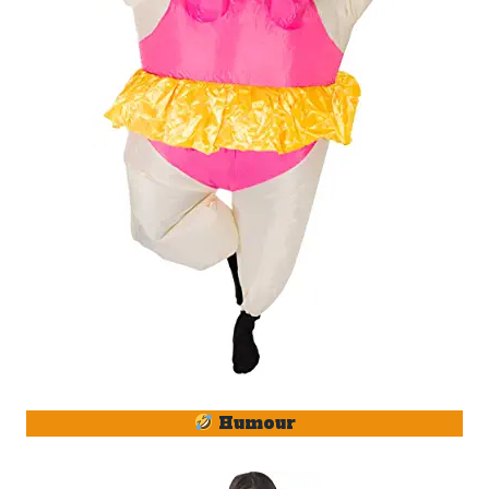
Humour