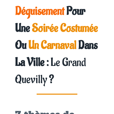
Déguisement
Pour
Une
Soirée Costumée
Ou
Un Carnaval
Dans
La Ville :
Le Grand
Quevilly
?