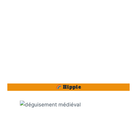
Hippie