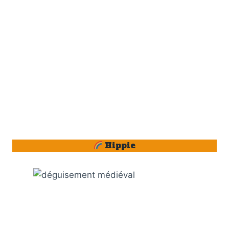
Hippie