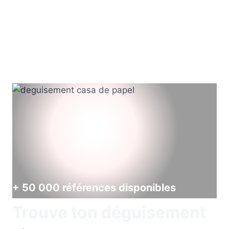
+ 50 000 références disponibles
Trouve ton déguisement