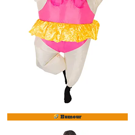
Humour