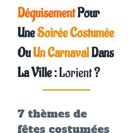
Déguisement
Pour
Une
Soirée Costumée
Ou
Un Carnaval
Dans
La Ville :
Lorient
?
7 thèmes de
fêtes costumées