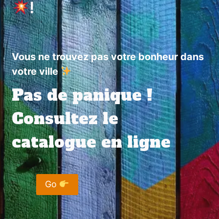
!
Vous ne trouvez pas votre bonheur dans
votre ville
Pas de panique !
Consultez le
catalogue en ligne
Go