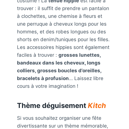
costume ! La
tenue hippie
est facile à
trouver : il suffit de prendre un pantalon
à clochettes, une chemise à fleurs et
une perruque à cheveux longs pour les
hommes, et des robes longues ou des
shorts en denim/tuniques pour les filles.
Les accessoires hippies sont également
faciles à trouver :
grosses lunettes,
bandeaux dans les cheveux, longs
colliers, grosses boucles d’oreilles,
bracelets à profusion
… Laissez libre
cours à votre imagination !
Thème déguisement
Kitch
Si vous souhaitez organiser une fête
divertissante sur un thème mémorable,