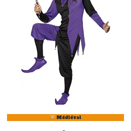
Médiéval