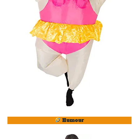
Humour