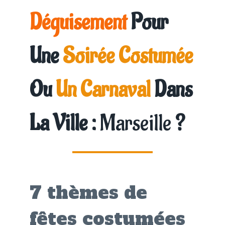
Déguisement
Pour
Une
Soirée Costumée
Ou
Un Carnaval
Dans
La Ville :
Marseille
?
7 thèmes de
fêtes costumées