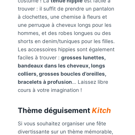
costume ! La
tenue hippie
est facile à
trouver : il suffit de prendre un pantalon
à clochettes, une chemise à fleurs et
une perruque à cheveux longs pour les
hommes, et des robes longues ou des
shorts en denim/tuniques pour les filles.
Les accessoires hippies sont également
faciles à trouver :
grosses lunettes,
bandeaux dans les cheveux, longs
colliers, grosses boucles d’oreilles,
bracelets à profusion
… Laissez libre
cours à votre imagination !
Thème déguisement
Kitch
Si vous souhaitez organiser une fête
divertissante sur un thème mémorable,