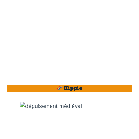
Hippie