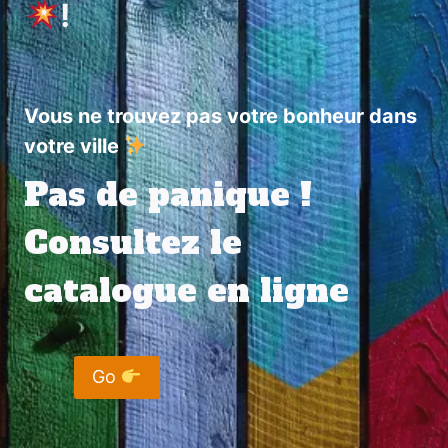
!
Vous ne trouvez pas votre bonheur dans
votre ville
Pas de panique !
Consultez le
catalogue en ligne
Go