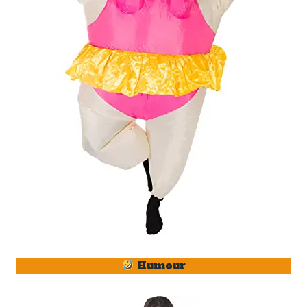
Humour