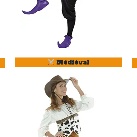
Médiéval