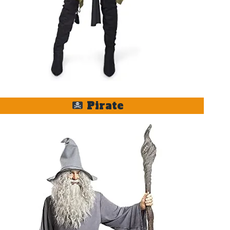
Pirate