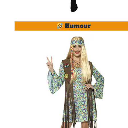
Humour