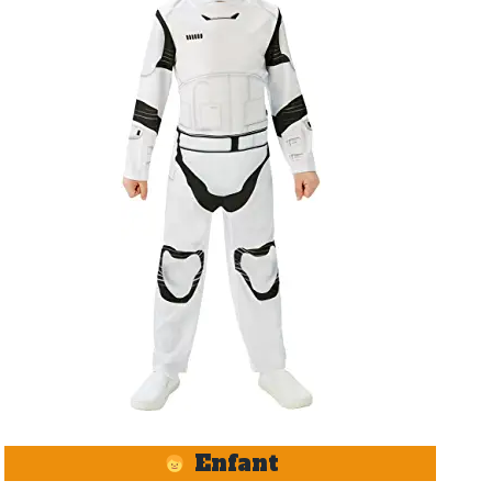
Enfant