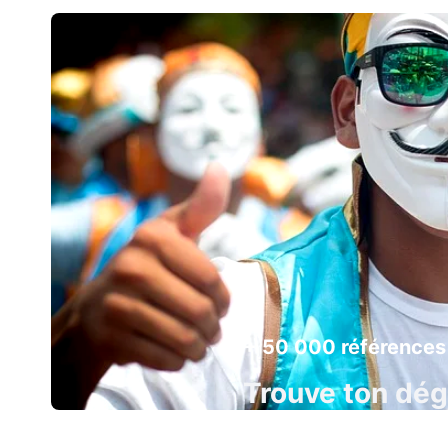
+ 50 000 références
Trouve ton dé