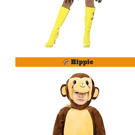
Hippie