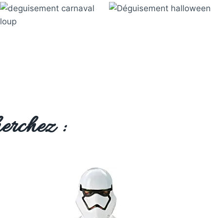
erchez :