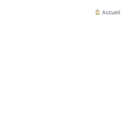
Accueil
t.fr