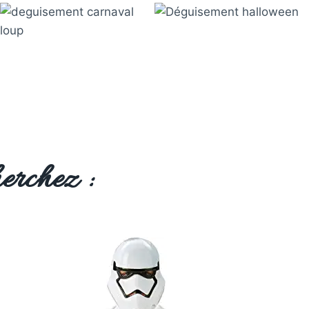
erchez :