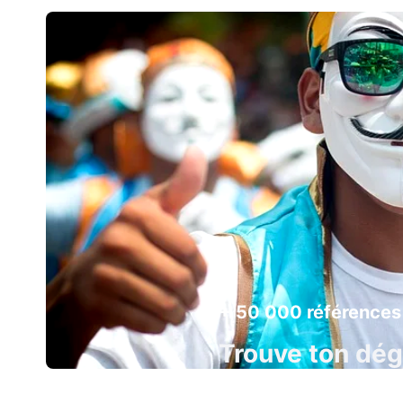
+ 50 000 références
Trouve ton dé