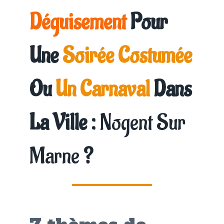
Déguisement
Pour
Une
Soirée Costumée
Ou
Un Carnaval
Dans
La Ville :
Nogent Sur
Marne
?