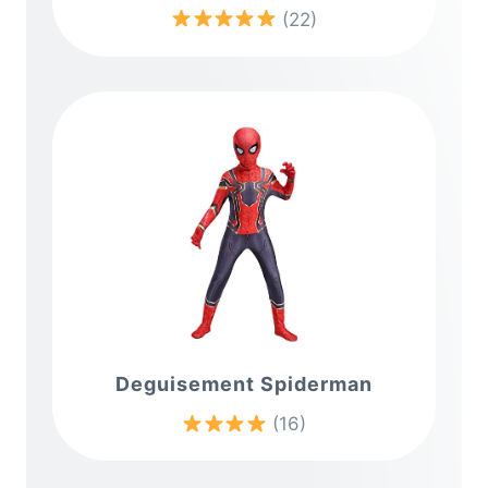
(22)
Deguisement Spiderman
(16)