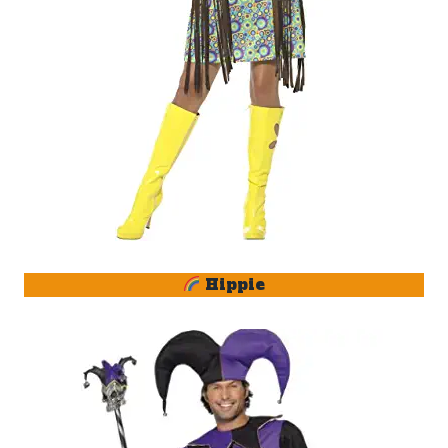
Hippie