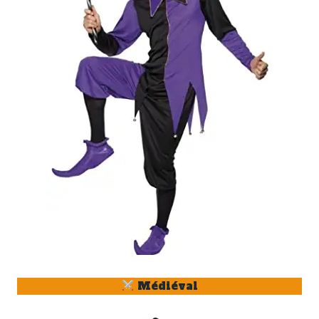
Médiéval