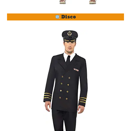
Disco