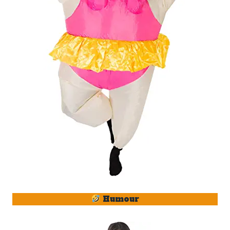
Humour