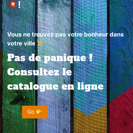
!
Vous ne trouvez pas votre bonheur dans
votre ville
Pas de panique !
Consultez le
catalogue en ligne
Go