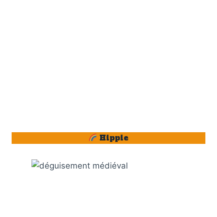
Hippie