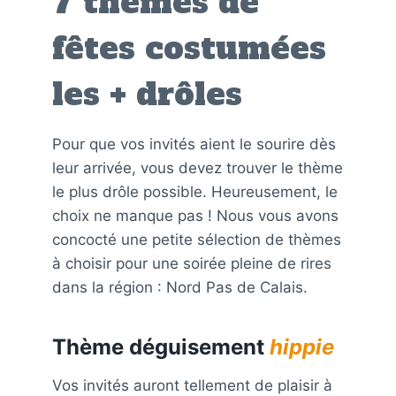
7 thèmes de
fêtes costumées
les + drôles
Pour que vos invités aient le sourire dès
leur arrivée, vous devez trouver le thème
le plus drôle possible. Heureusement, le
choix ne manque pas ! Nous vous avons
concocté une petite sélection de thèmes
à choisir pour une soirée pleine de rires
dans la région : Nord Pas de Calais.
Thème déguisement
hippie
Vos invités auront tellement de plaisir à