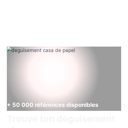
+ 50 000 références disponibles
Trouve ton déguisement