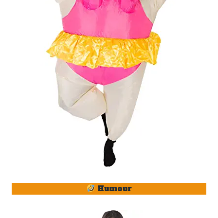
Humour