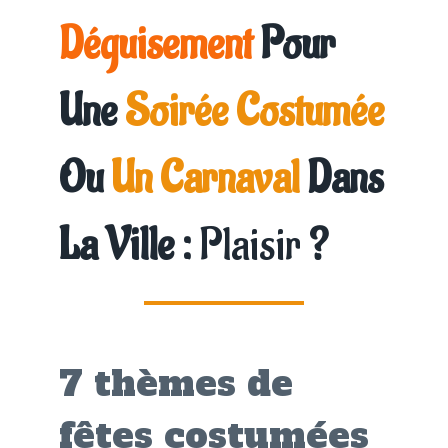
Déguisement
Pour
Une
Soirée Costumée
Ou
Un Carnaval
Dans
La Ville :
Plaisir
?
7 thèmes de
fêtes costumées