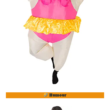
Humour