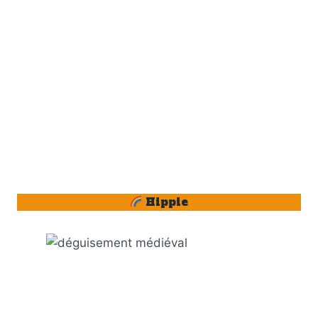
Hippie