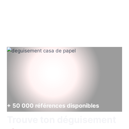
+ 50 000 références disponibles
Trouve ton déguisement