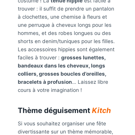
costume ! La
tenue hippie
est facile à
trouver : il suffit de prendre un pantalon
à clochettes, une chemise à fleurs et
une perruque à cheveux longs pour les
hommes, et des robes longues ou des
shorts en denim/tuniques pour les filles.
Les accessoires hippies sont également
faciles à trouver :
grosses lunettes,
bandeaux dans les cheveux, longs
colliers, grosses boucles d’oreilles,
bracelets à profusion
… Laissez libre
cours à votre imagination !
Thème déguisement
Kitch
Si vous souhaitez organiser une fête
divertissante sur un thème mémorable,