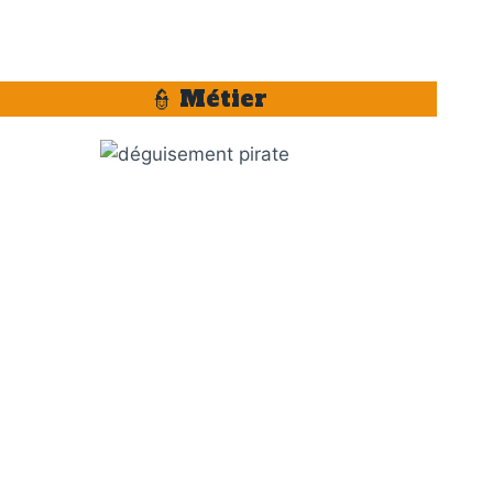
👮 Métier