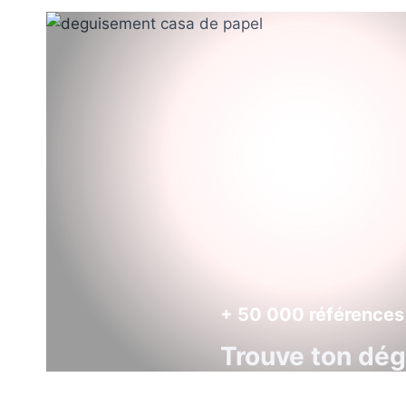
+ 50 000 références
Trouve ton dé