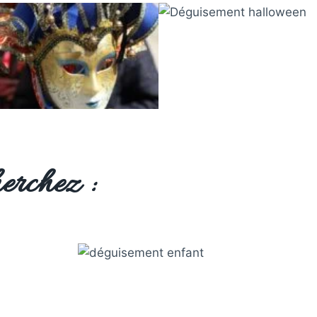
erchez :