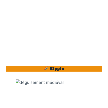
Hippie