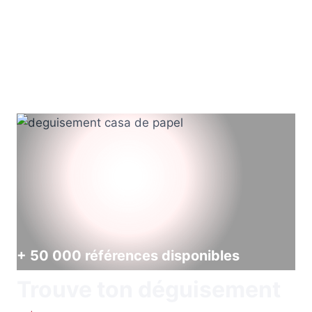
+ 50 000 références disponibles
Trouve ton déguisement