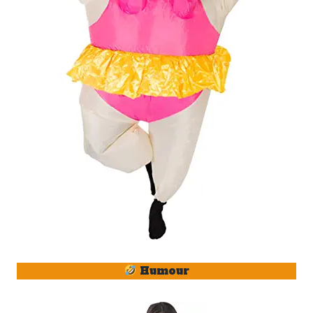
Humour