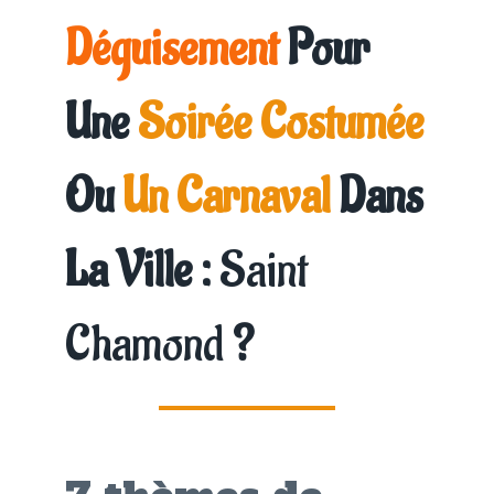
Déguisement
Pour
Une
Soirée Costumée
Ou
Un Carnaval
Dans
La Ville :
Saint
Chamond
?