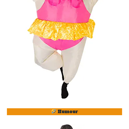
Humour