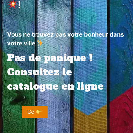
!
Vous ne trouvez pas votre bonheur dans
votre ville
Pas de panique !
Consultez le
catalogue en ligne
Go