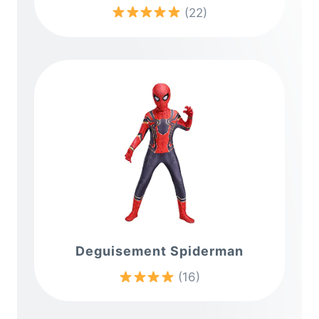
(22)
Deguisement Spiderman
(16)