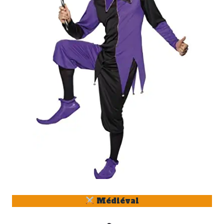
Médiéval