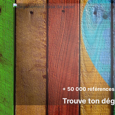
+ 50 000 références
Trouve ton dé