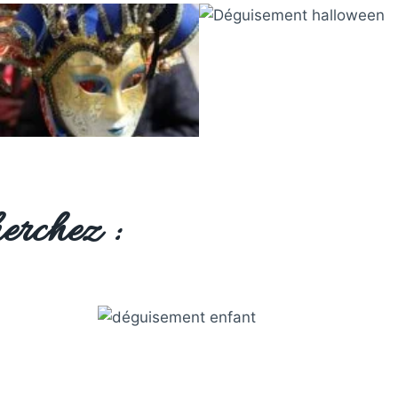
erchez :