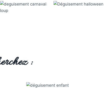
erchez :