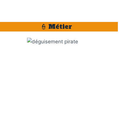
👮 Métier