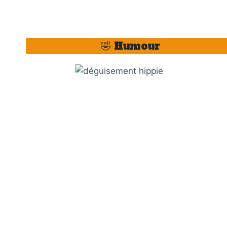
🤣 Humour