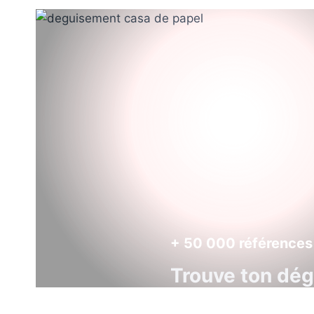
+ 50 000 références
Trouve ton dé