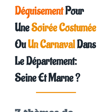
Déguisement
Pour
Une
Soirée Costumée
Ou
Un Carnaval
Dans
Le Département:
Seine Et Marne
?