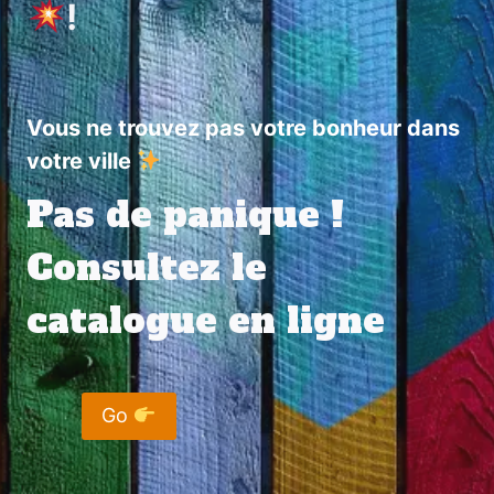
!
Vous ne trouvez pas votre bonheur dans
votre ville
Pas de panique !
Consultez le
catalogue en ligne
Go