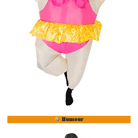
Humour