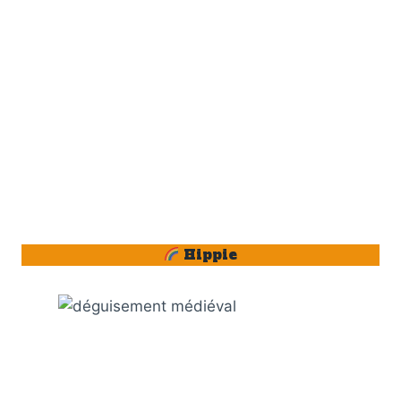
Hippie