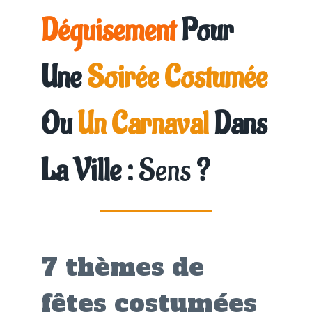
Déguisement
Pour
Une
Soirée Costumée
Ou
Un Carnaval
Dans
La Ville :
Sens
?
7 thèmes de
fêtes costumées