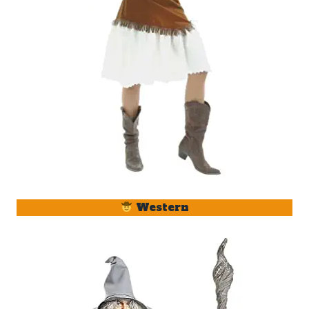
Western