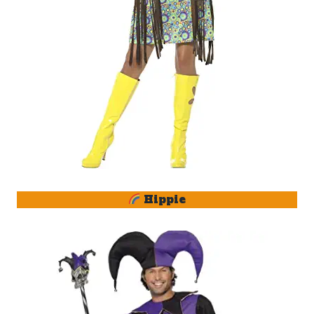
Hippie