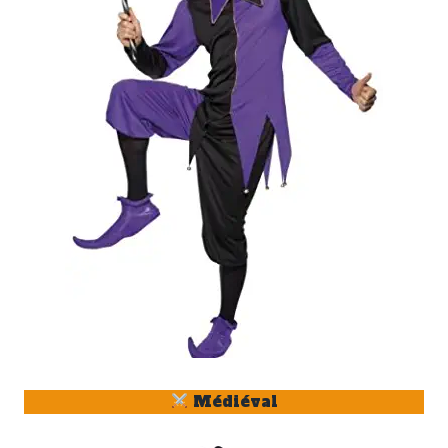
Médiéval