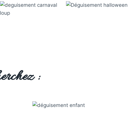
erchez :