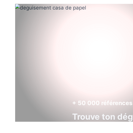
+ 50 000 références
Trouve ton dé